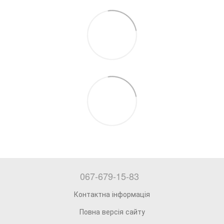
067-679-15-83
Контактна інформація
Повна версія сайту