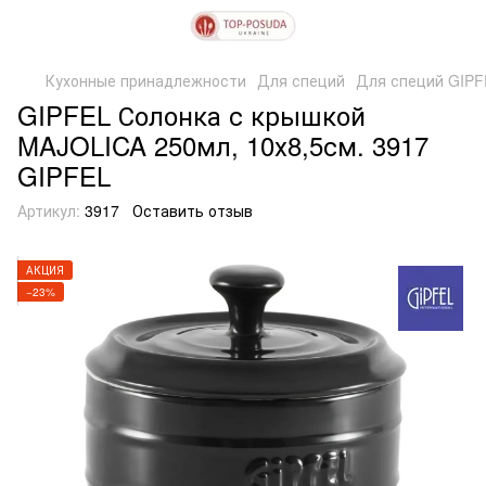
Кухонные принадлежности
Для специй
Для специй GIPF
GIPFEL Солонка с крышкой
MAJOLICA 250мл, 10х8,5см. 3917
GIPFEL
Артикул:
3917
Оставить отзыв
АКЦИЯ
−23%