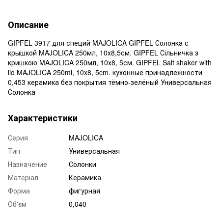
Описание
GIPFEL 3917 для специй MAJOLICA GIPFEL Солонка с
крышкой MAJOLICA 250мл, 10х8,5см. GIPFEL Сільничка з
кришкою MAJOLICA 250мл, 10х8, 5см. GIPFEL Salt shaker with
lid MAJOLICA 250ml, 10x8, 5cm. кухонные принадлежности
0,453 керамика без покрытия тёмно-зелёный Универсальная
Солонка
Характеристики
Серия
MAJOLICA
Тип
Универсальная
Назначение
Солонки
Матеріал
Керамика
Форма
фигурная
Об'єм
0,040