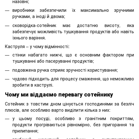
назовні;
виробники забезпечили їх максимально зручними
ручками, а іноді й двома;
сковорідка-сотейник має достатню висоту, яка
забезпечує можливість тушкування продуктів або навіть
їхнього варіння.
Каструля – у чому відмінності:
стінки набагато нижчі, що є основним фактором при
тушкуванні або пасеруванні продуктів;
подовжена ручка сприяє зручності користування;
чудово підходить для процесу смаження, що неможливо
зробити в каструлі.
Чому ми віддаємо перевагу сотейнику
Сотейник з товстим дном цінується господинями за безліч
плюсів, але особливо варто виділити кілька з них:
у цьому посуді, особливо з гранітним покриттям,
продукти прогріваються рівномірно, без пригорання та
прилипання;