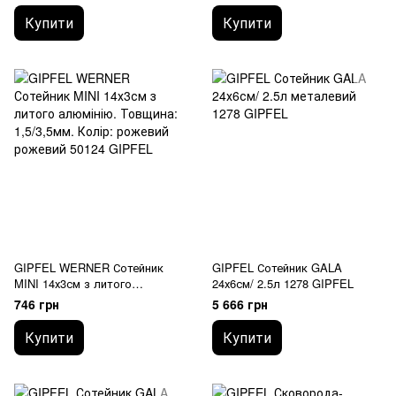
мм. Колір сірий 50125 GIPFEL
Купити
Купити
GIPFEL WERNER Сотейник
GIPFEL Сотейник GALA
MINI 14х3см з литого
24х6см/ 2.5л 1278 GIPFEL
алюмінію. Товщина: 1,5/3,5мм.
746 грн
5 666 грн
Колір: рожевий 50124 GIPFEL
Купити
Купити