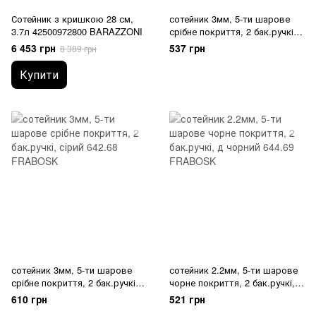
Сотейник з кришкою 28 см,
сотейник 3мм, 5-ти шарове
3.7л 42500972800 BARAZZONI
срібне покриття, 2 бак.ручкі,
642.64 FRABOSK
6 453 грн
537 грн
8 389 грн
Купити
сотейник 3мм, 5-ти шарове
сотейник 2.2мм, 5-ти шарове
срібне покриття, 2 бак.ручкі,
чорне покриття, 2 бак.ручкі, д
642.68 FRABOSK
644.69 FRABOSK
610 грн
521 грн