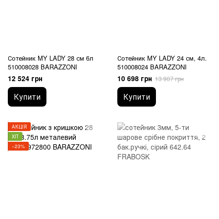
Сотейник MY LADY 28 см 6л
Сотейник MY LADY 24 см, 4л.
510008028 BARAZZONI
510008024 BARAZZONI
12 524 грн
10 698 грн
13 907 грн
Купити
Купити
АКЦІЯ
ХІТ
−23%