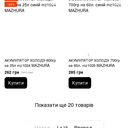
−23%
5
АКУМУЛЯТОР ХОЛОДУ 600гр
АКУМУЛЯТОР ХОЛОДУ 700гр
на 25л mz1024 MAZHURA
на 60л. mz1026 MAZHURA
262 грн
285 грн
341 грн
Купити
Купити
Показати ще 20 товарів
Назад
Вперед
1
з 19