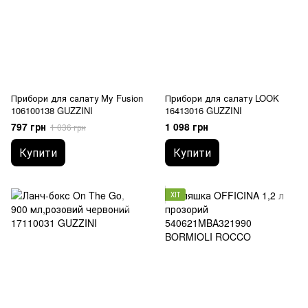
Прибори для салату My Fusion
Прибори для салату LOOK
106100138 GUZZINI
16413016 GUZZINI
797 грн
1 098 грн
1 036 грн
Купити
Купити
ХІТ