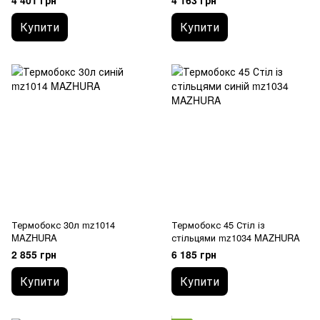
4 401 грн
4 163 грн
Купити
Купити
Термобокс 30л mz1014
Термобокс 45 Стіл із
MAZHURA
стільцями mz1034 MAZHURA
2 855 грн
6 185 грн
Купити
Купити