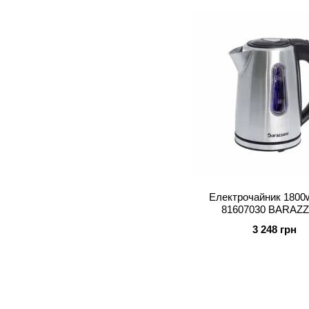
Електрочайник 1800w
81607030 BARAZ
3 248 грн