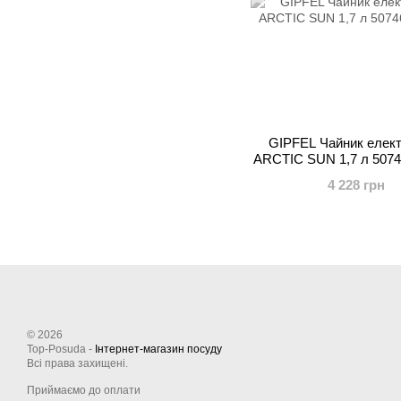
GIPFEL Чайник елек
ARCTIC SUN 1,7 л 507
4 228 грн
© 2026
Top-Posuda -
Інтернет-магазин посуду
Всі права захищені.
Приймаємо до оплати