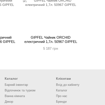
тричний
GIPFEL Чайник ORCHID
46 GIPFEL
електричний 1,7л. 50967 GIPFEL
5 187 грн
Каталог
Клієнтам
Барний інвентар
Вхід до кабінету
Відпочинок та туризм
Каталог
Ванна кімната
Про нас
Декор
Бренди