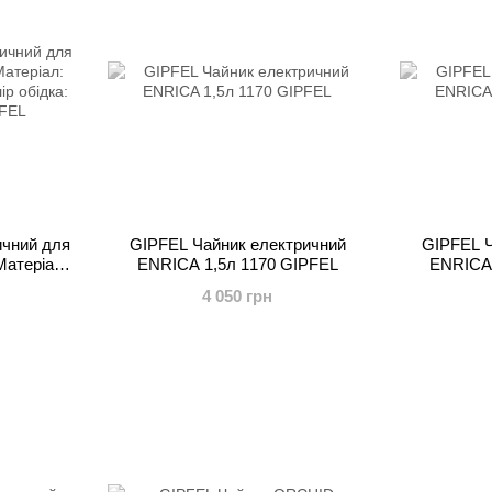
ичний для
GIPFEL Чайник електричний
GIPFEL Ч
 Матеріал:
ENRICA 1,5л 1170 GIPFEL
ENRICA 
. Колір
4 050 грн
5 GIPFEL