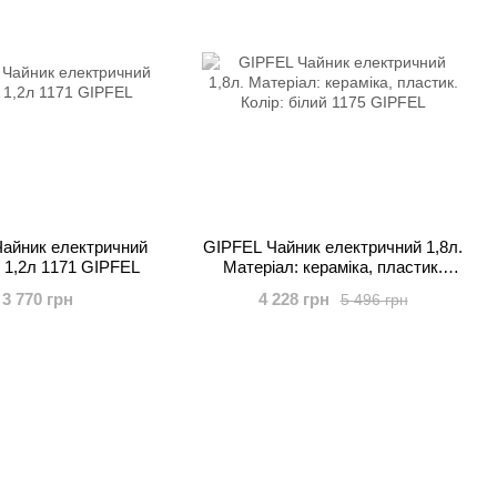
айник електричний
GIPFEL Чайник електричний 1,8л.
1,2л 1171 GIPFEL
Матеріал: кераміка, пластик.
Колір: білий 1175 GIPFEL
3 770 грн
4 228 грн
5 496 грн