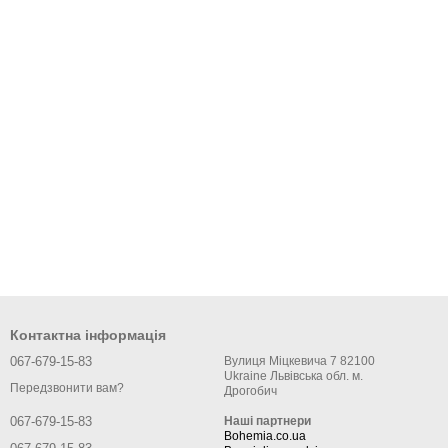
Контактна інформація
067-679-15-83
Вулиця Міцкевича 7 82100
Ukraine Львівська обл. м.
Передзвонити вам?
Дрогобич
Наші партнери
067-679-15-83
Bohemia.co.ua