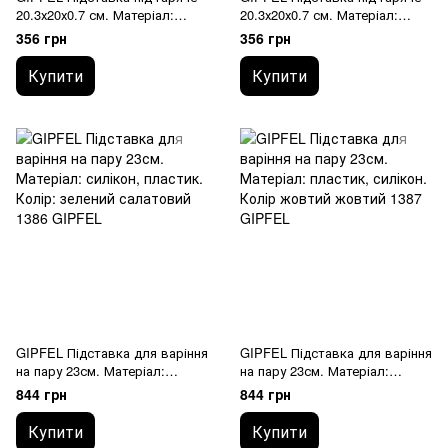
20.3х20х0.7 см. Матеріал:
20.3х20х0.7 см. Матеріал:
силікон. Колір червоний. 0332
силікон. Колір помаранчевий.
356 грн
356 грн
GIPFEL
0333 GIPFEL
Купити
Купити
GIPFEL Підставка для варіння
GIPFEL Підставка для варіння
на пару 23см. Матеріал:
на пару 23см. Матеріал:
силікон, пластик. Колір:
пластик, силікон. Колір
844 грн
844 грн
жовтий 1386 GIPFEL
жовтий 1387 GIPFEL
Купити
Купити