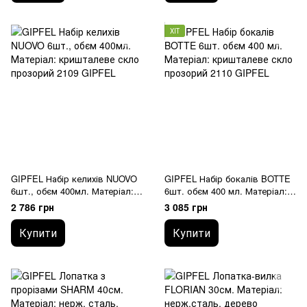
ХІТ
GIPFEL Набір келихів NUOVO
GIPFEL Набір бокалів BOTTE
6шт., обєм 400мл. Матеріал:
6шт. обєм 400 мл. Матеріал:
кришталеве скло 2109
кришталеве скло 2110
2 786 грн
3 085 грн
GIPFEL
GIPFEL
Купити
Купити