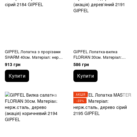
GIPFEL Лопатка з прорізами
GIPFEL Лопатка-вилка
SHARM 40см. Матеріал: нерж.
FLORIAN 30см. Матеріал:
сталь. 2184 GIPFEL
нерж.сталь, дерево (акація)
913 грн
586 грн
2191 GIPFEL
Купити
Купити
АКЦІЯ
−23%