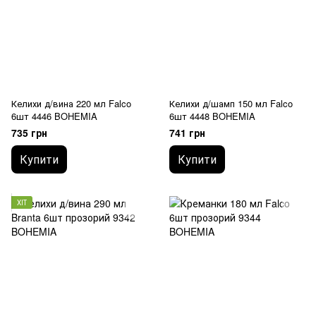
Келихи д/вина 220 мл Falco
Келихи д/шамп 150 мл Falco
6шт 4446 BOHEMIA
6шт 4448 BOHEMIA
735 грн
741 грн
Купити
Купити
ХІТ