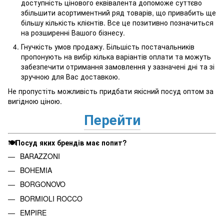
доступність цінового еквівалента допоможе суттєво
збільшити асортиментний ряд товарів, що привабить ще
більшу кількість клієнтів. Все це позитивно позначиться
на розширенні Вашого бізнесу.
Гнучкість умов продажу. Більшість постачальників
пропонують на вибір кілька варіантів оплати та можуть
забезпечити отримання замовлення у зазначені дні та зі
зручною для Вас доставкою.
Не пропустіть можливість придбати якісний посуд оптом за
вигідною ціною.
Перейти
🍽️Посуд яких брендів має попит?
BARAZZONI
BOHEMIA
BORGONOVO
BORMIOLI ROCCO
EMPIRE