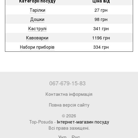
Категорії посуду
Ціна від
Тарілки
27 грн
Дошки
98 грн
Каструлі
341 грн
Кавоварки
1196 грн
Набори приборів
334 грн
067-679-15-83
Контактна інформація
Повна версія сайту
© 2026
Top-Posuda -
Інтернет-магазин посуду
Всі права захищені.
Укр
Рус