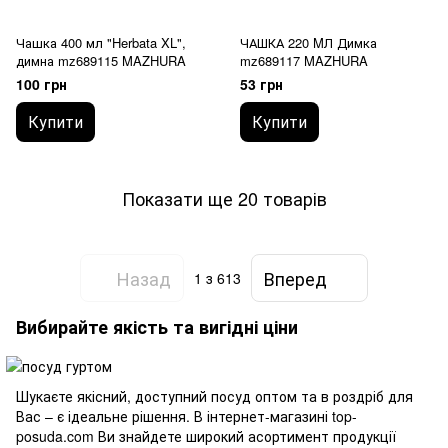
Чашка 400 мл "Herbata XL",
ЧАШКА 220 MЛ Димка
димна mz689115 MAZHURA
mz689117 MAZHURA
100 грн
53 грн
Купити
Купити
Показати ще 20 товарів
Назад
Вперед
1
з 613
Вибирайте якість та вигідні ціни
Шукаєте якісний, доступний посуд оптом та в роздріб для
Вас – є ідеальне рішення. В інтернет-магазині top-
posuda.com Ви знайдете широкий асортимент продукції