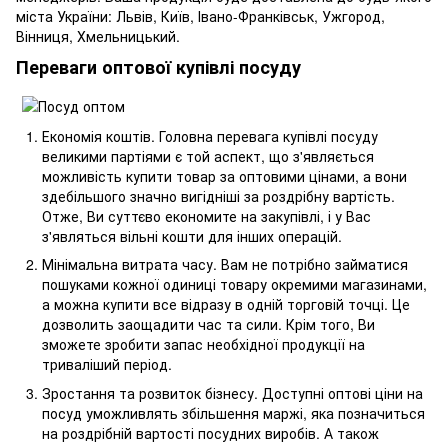
міста України: Львів, Київ, Івано-Франківськ, Ужгород,
Вінниця, Хмельницький.
Переваги оптової купівлі посуду
Економія коштів. Головна перевага купівлі посуду
великими партіями є той аспект, що з'являється
можливість купити товар за оптовими цінами, а вони
здебільшого значно вигідніші за роздрібну вартість.
Отже, Ви суттєво економите на закупівлі, і у Вас
з'являться вільні кошти для інших операцій.
Мінімальна витрата часу. Вам не потрібно займатися
пошуками кожної одиниці товару окремими магазинами,
а можна купити все відразу в одній торговій точці. Це
дозволить заощадити час та сили. Крім того, Ви
зможете зробити запас необхідної продукції на
триваліший період.
Зростання та розвиток бізнесу. Доступні оптові ціни на
посуд уможливлять збільшення маржі, яка позначиться
на роздрібній вартості посудних виробів. А також