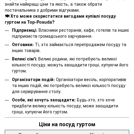
знайти найкращі ціни та якість, а також обрати
постачальника з добрими відгуками.
🍽️ Хто може скористатися вигодами купівлі посуду
гуртом на Top-Posuda?
Підприємці:
Власники ресторанів, кафе, готелів та інших
підприємств громадського харчування.
Оптовики:
Ті, хто займається перепродажем посуду та
інших товарів.
Великі сім'ї:
Великі родини, які потребують великої
кількості посуду, можуть заощадити гроші, купуючи його
гуртом.
Організатори подій:
Організатори весіль, корпоративів
та інших подій, які потребують великої кількості посуду
для сервірування столу.
Особи, які хочуть заощадити:
Будь-хто, хто хоче
придбати велику кількість посуду, може заощадити
гроші, купуючи його гуртом.
Ціни на посуд гуртом