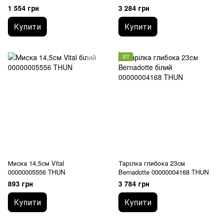
1 554 грн
3 284 грн
Купити
Купити
ХІТ
Миска 14,5см Vital
Тарілка глибока 23см
00000005556 THUN
Bernadotte 00000004168 THUN
893 грн
3 784 грн
Купити
Купити