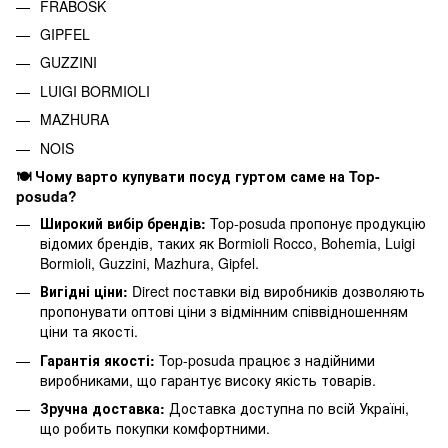
FRABOSK
GIPFEL
GUZZINI
LUIGI BORMIOLI
MAZHURA
NOIS
🍽️ Чому варто купувати посуд гуртом саме на Top-
posuda?
Широкий вибір брендів:
Top-posuda пропонує продукцію
відомих брендів, таких як Bormioli Rocco, Bohemia, Luigi
Bormioli, Guzzini, Mazhura, Gipfel.
Вигідні ціни:
Direct поставки від виробників дозволяють
пропонувати оптові ціни з відмінним співвідношенням
ціни та якості.
Гарантія якості:
Top-posuda працює з надійними
виробниками, що гарантує високу якість товарів.
Зручна доставка:
Доставка доступна по всій Україні,
що робить покупки комфортними.