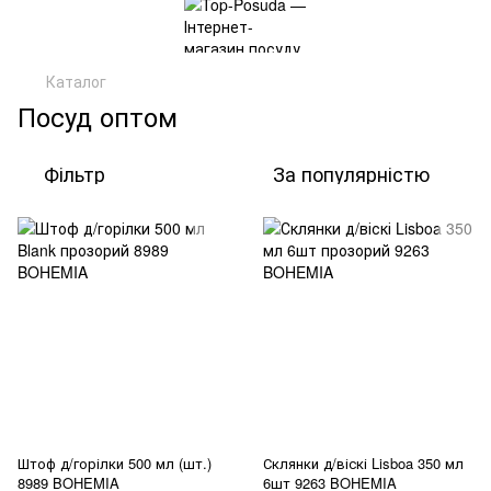
Каталог
Посуд оптом
Фільтр
За популярністю
Штоф д/горілки 500 мл (шт.)
Склянки д/віскі Lisboa 350 мл
8989 BOHEMIA
6шт 9263 BOHEMIA