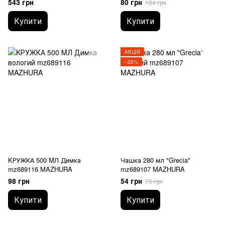
543 грн
80 грн
104 грн
Купити
Купити
АКЦІЯ
−22%
KРУЖКА 500 MЛ Димка
Чашка 280 мл "Grecia"
mz689116 MAZHURA
mz689107 MAZHURA
98 грн
54 грн
70 грн
Купити
Купити