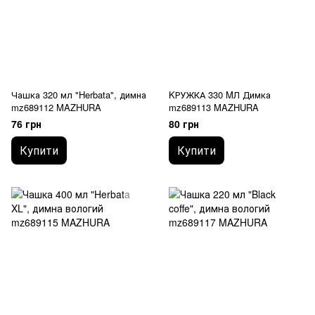
Чашка 320 мл "Herbata", димна
KРУЖКА 330 MЛ Димка
mz689112 MAZHURA
mz689113 MAZHURA
76 грн
80 грн
Купити
Купити