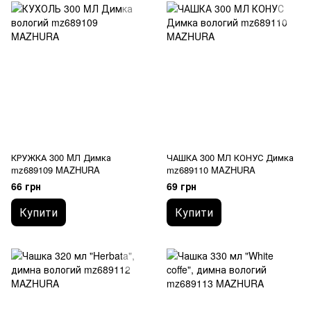
КРУЖКА 300 MЛ Димка
ЧАШКА 300 MЛ КОНУС Димка
mz689109 MAZHURA
mz689110 MAZHURA
66 грн
69 грн
Купити
Купити