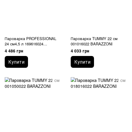
Пароварка PROFESSIONAL
Пароварка TUMMY 22 см
24 см4,5 л 169616024
001016022 BARAZZONI
BARAZZONI
4 486 грн
4 033 грн
Купити
Купити