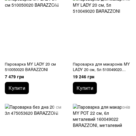
Пароварка MY LADY 20 см
Пароварка для макаронів MY
510050020 BARAZZONI
LADY 20 см, 5л 510049020
BARAZZONI
7 479 грн
19 246 грн
Купити
Купити