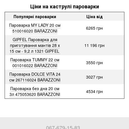
Ціни на каструлі пароварки
Популярні пароварки
Ціна від
Пароварка MY LADY 20 см
6265 грн
510016020 BARAZZONI
GIPFEL Пароварка для
приготування мантів 28 х
11 196 грн
15 см - 9,2 л 1321 GIPFEL
Пароварка TUMMY 22 см
3550 грн
001016022 BARAZZONI
Пароварка DOLCE VITA 24
3027 грн
см 267116024 BARAZZONI
Пароварка без дна 20 см
4534 грн
3л 475053620 BARAZZONI
067-679-15-83