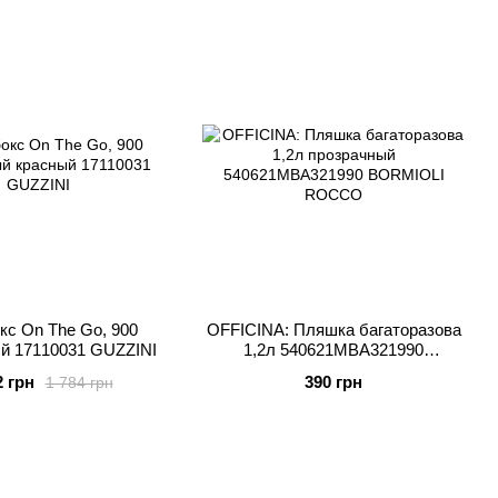
кс On The Go, 900
OFFICINA: Пляшка багаторазова
й 17110031 GUZZINI
1,2л 540621MBA321990
BORMIOLI ROCCO
2 грн
390 грн
1 784 грн