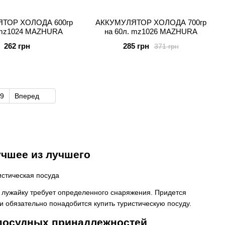
ТОР ХОЛОДА 600гр
АККУМУЛЯТОР ХОЛОДА 700гр
 mz1024 MAZHURA
на 60л. mz1026 MAZHURA
262 грн
285 грн
371 грн
9
Вперед
учшее из лучшего
ю лужайку требует определенного снаряжения. Придется
и обязательно понадобится купить туристическую посуду.
 посудных принадлежностей