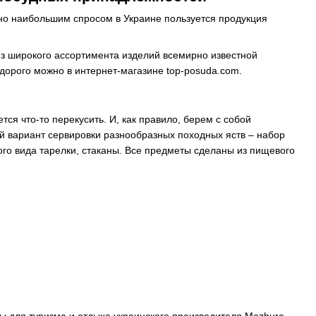
но наибольшим спросом в Украине пользуется продукция
Из широкого ассортимента изделий всемирно известной
дорого можно в интернет-магазине top-posuda.com.
ся что-то перекусить. И, как правило, берем с собой
й вариант сервировки разнообразных походных яств – набор
го вида тарелки, стаканы. Все предметы сделаны из пищевого