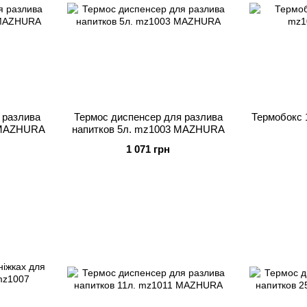
 разлива
Термос диспенсер для разлива
Термобокс
 MAZHURA
напитков 5л. mz1003 MAZHURA
1 071 грн