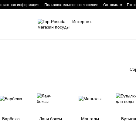
онтактная информация
Пользовательское соглашение
Оптовикам
Гото
Со
Барбекю
Ланч боксы
Мангалы
Бутылк