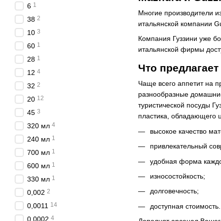
1
6
Многие производители и
2
38
итальянской компании Gu
3
10
Компания Гуззини уже бо
1
60
итальянской фирмы досту
1
28
Что предлагает 
4
12
Чаще всего аппетит на пр
2
32
разнообразные домашние 
12
20
туристической посуды Гуз
3
45
пластика, обладающего 
4
320 мл
высокое качество мат
1
240 мл
привлекательный сов
1
700 мл
удобная форма каждо
1
600 мл
износостойкость;
1
330 мл
долговечность;
2
0,002
14
0,0011
доступная стоимость.
4
0,0002