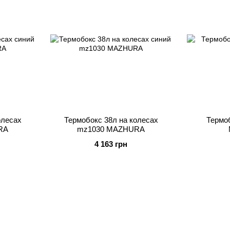
олесах
Термобокс 38л на колесах
Термо
RA
mz1030 MAZHURA
4 163 грн