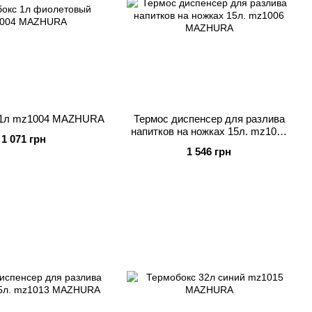
 1л mz1004 MAZHURA
Термос диспенсер для разлива
напитков на ножках 15л. mz1006
1 071 грн
MAZHURA
1 546 грн