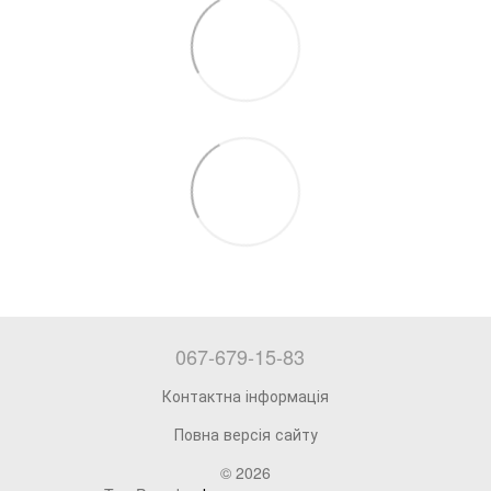
067-679-15-83
Контактна інформація
Повна версія сайту
© 2026