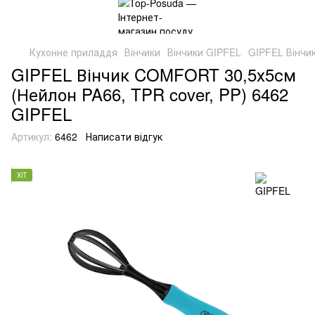
Кухонне приладдя
Вінчики
Вінчики GIPFEL
GIPFEL Вінчи
GIPFEL Вінчик COMFORT 30,5х5см
(Нейлон PA66, TPR cover, PP) 6462
GIPFEL
Артикул:
6462
Написати відгук
ХІТ