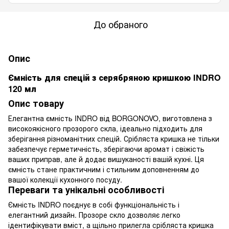
До обраного
Опис
Ємність для спецій з серябряною кришкою INDRO
120 мл
Опис товару
Елегантна ємність INDRO від BORGONOVO, виготовлена з
високоякісного прозорого скла, ідеально підходить для
зберігання різноманітних спецій. Срібляста кришка не тільки
забезпечує герметичність, зберігаючи аромат і свіжість
ваших приправ, але й додає вишуканості вашій кухні. Ця
ємність стане практичним і стильним доповненням до
вашої колекції кухонного посуду.
Переваги та унікальні особливості
Ємність INDRO поєднує в собі функціональність і
елегантний дизайн. Прозоре скло дозволяє легко
ідентифікувати вміст, а щільно прилегла срібляста кришка