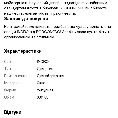
майстерність і сучасний дизайн, відповідаючи найвищим
стандартам якості. Обираючи BORGONOVO, ви обираєте
надійність, елегантність і практичність.
Заклик до покупки
Не втрачайте можливість придбати цю чудову ємність для
спецій INDRO від BORGONOVO! Зробіть свою кухню більш
організованою та стильною.
Характеристики
Серія
INDRO
Тип
Для дома
Призначення
Для зберігання
Матеріал
Скло
Форма
фигурная
Об'єм
0,0103
Відгуки