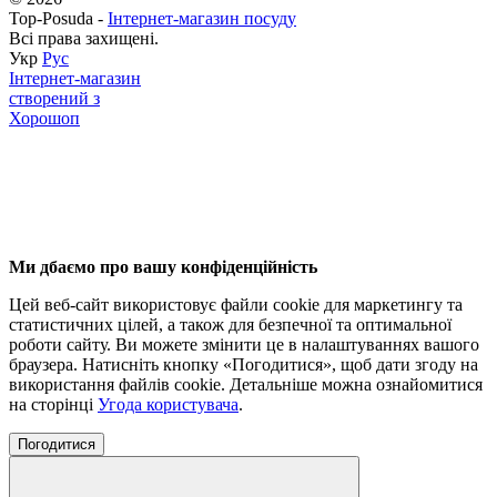
Top-Posuda -
Інтернет-магазин посуду
Всі права захищені.
Укр
Рус
Інтернет-магазин
створений з
Хорошоп
Ми дбаємо про вашу конфіденційність
Цей веб-сайт використовує файли cookie для маркетингу та
статистичних цілей, а також для безпечної та оптимальної
роботи сайту. Ви можете змінити це в налаштуваннях вашого
браузера. Натисніть кнопку «Погодитися», щоб дати згоду на
використання файлів cookie. Детальніше можна ознайомитися
на сторінці
Угода користувача
.
Погодитися