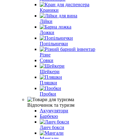
Краники
Лійки
Ложки
Попільнички
Різне
Совки
Шейкери
Пляшки
Пробки
Відпочинок та туризм
Акумулятори
Барбекю
Ланч бокси
Мангали