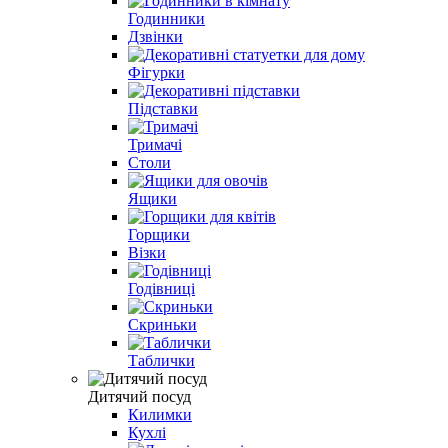
Годинники
Дзвінки
Фігурки
Підставки
Тримачі
Столи
Ящики
Горщики
Візки
Годівниці
Скриньки
Таблички
Дитячий посуд
Килимки
Кухлі