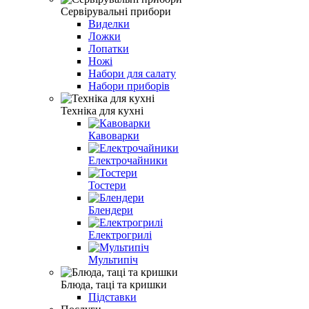
Сервірувальні прибори
Виделки
Ложки
Лопатки
Ножі
Набори для салату
Набори приборів
Техніка для кухні
Кавоварки
Електрочайники
Тостери
Блендери
Електрогрилі
Мультипіч
Блюда, таці та кришки
Підставки