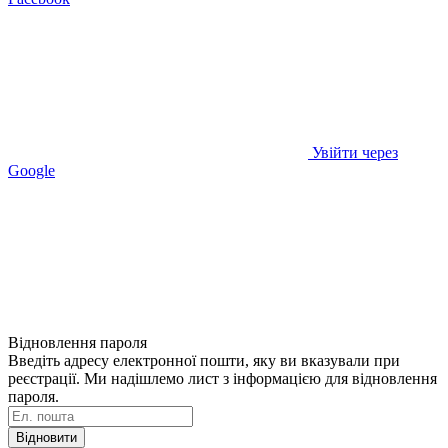
Увійти через
Google
Відновлення пароля
Введіть адресу електронної пошти, яку ви вказували при
реєстрації. Ми надішлемо лист з інформацією для відновлення
пароля.
Відновити