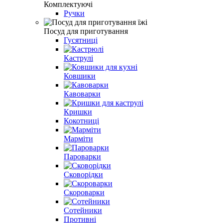
Комплектуючі
Ручки
Посуд для приготування
Гусятниці
Каструлі
Ковшики
Кавоварки
Кришки
Кокотниці
Марміти
Пароварки
Сковорідки
Скороварки
Сотейники
Противні