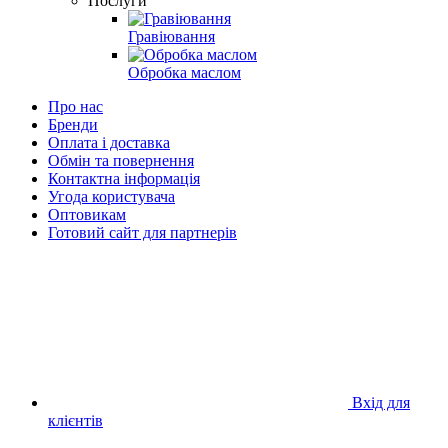
Послуги
Гравіювання
Обробка маслом
Про нас
Бренди
Оплата і доставка
Обмін та повернення
Контактна інформація
Угода користувача
Оптовикам
Готовий сайт для партнерів
Вхід для
клієнтів