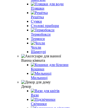
Пляшки
Решітка
Сумки
Столові прибори
Термобокси
Термоси
Чохли
Шампурі
Ванна кімната
Кошики
Мильниці
Декор
Вази
Свічники