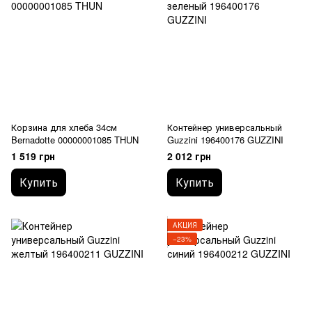
Корзина для хлеба 34см
Контейнер универсальный
Bernadotte 00000001085 THUN
Guzzini 196400176 GUZZINI
1 519 грн
2 012 грн
Купить
Купить
АКЦИЯ
−23%