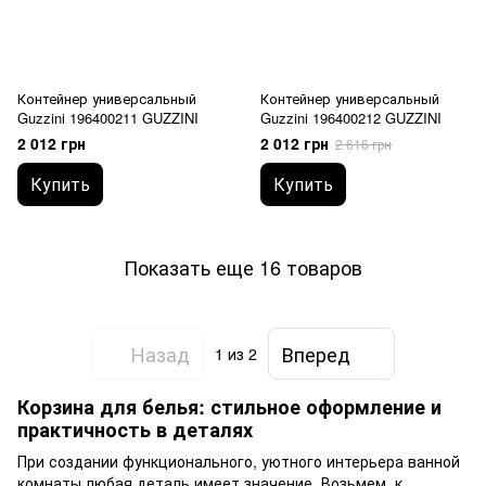
Контейнер универсальный
Контейнер универсальный
Guzzini 196400211 GUZZINI
Guzzini 196400212 GUZZINI
2 012 грн
2 012 грн
2 616 грн
Купить
Купить
Показать еще 16 товаров
Назад
Вперед
1
из 2
Корзина для белья: стильное оформление и
практичность в деталях
При создании функционального, уютного интерьера ванной
комнаты любая деталь имеет значение. Возьмем, к