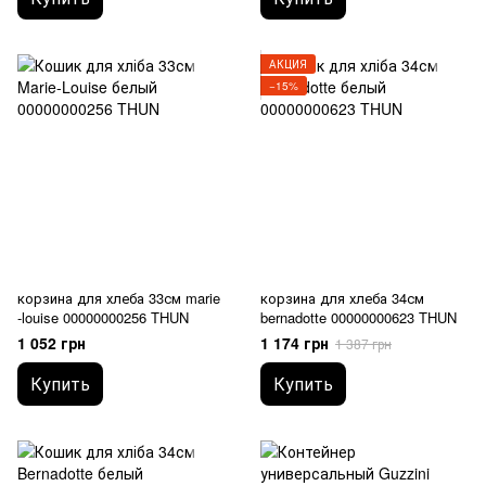
АКЦИЯ
−15%
корзина для хлеба 33см marie
корзина для хлеба 34см
-louise 00000000256 THUN
bernadotte 00000000623 THUN
1 052 грн
1 174 грн
1 387 грн
Купить
Купить