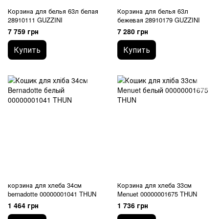
Корзина для белья 63л белая
Корзина для белья 63л
28910111 GUZZINI
бежевая 28910179 GUZZINI
7 759 грн
7 280 грн
Купить
Купить
корзина для хлеба 34см
Корзина для хлеба 33см
bernadotte 00000001041 THUN
Menuet 00000001675 THUN
1 464 грн
1 736 грн