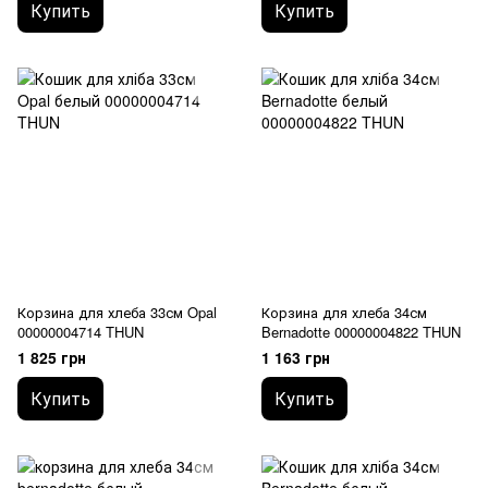
Купить
Купить
Корзина для хлеба 33см Opal
Корзина для хлеба 34см
00000004714 THUN
Bernadotte 00000004822 THUN
1 825 грн
1 163 грн
Купить
Купить