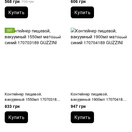
568 грн
606 грн
738 грн
Купить
Купить
ХИТ
Контейнер пищевой,
Контейнер пищевой,
вакуумный 1550мл 170703189
вакуумный 1900мл 170704189
GUZZINI
GUZZINI
833 грн
947 грн
Купить
Купить