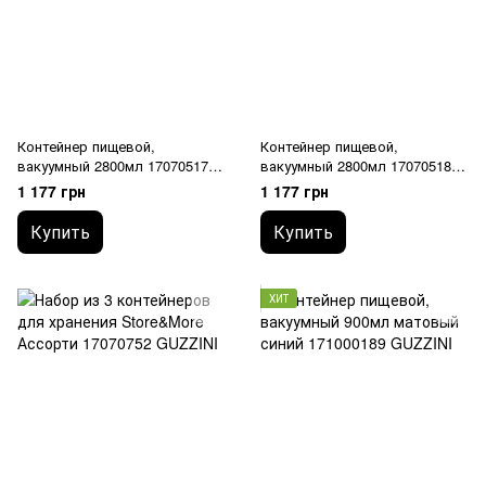
Контейнер пищевой,
Контейнер пищевой,
вакуумный 2800мл 170705177
вакуумный 2800мл 170705189
GUZZINI
GUZZINI
1 177 грн
1 177 грн
Купить
Купить
ХИТ