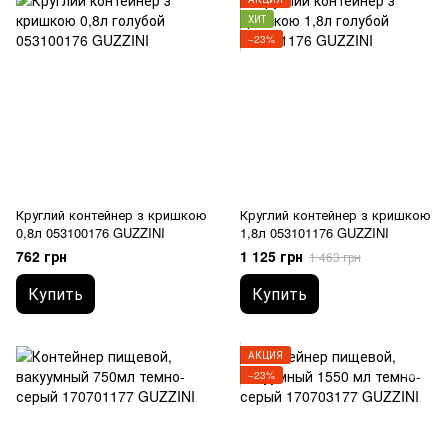
ХИТ
−23%
Круглий контейнер з кришкою
Круглий контейнер з кришкою
0,8л 053100176 GUZZINI
1,8л 053101176 GUZZINI
762 грн
1 125 грн
1 463 грн
Купить
Купить
АКЦИЯ
−23%