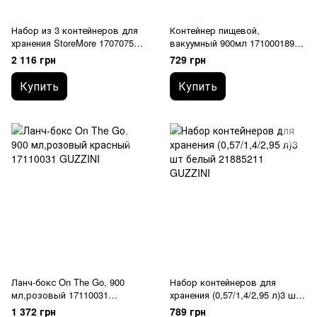
Набор из 3 контейнеров для
Контейнер пищевой,
хранения StoreMore 17070752
вакуумный 900мл 171000189
GUZZINI
GUZZINI
2 116 грн
729 грн
Купить
Купить
Ланч-бокс On The Go, 900
Набор контейнеров для
мл,розовый 17110031
хранения (0,57/1,4/2,95 л)3 шт
GUZZINI
21885211 GUZZINI
1 372 грн
789 грн