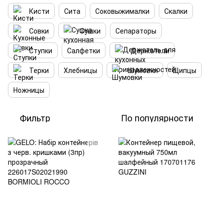
Кисти
Сита
Соковыжималки
Скалки
Совки
Cушки
Сепараторы
Ступки
Салфетки
Держатели
Терки
Хлебницы
Шумовки
Щипцы
Ножницы
Фильтр
По популярности