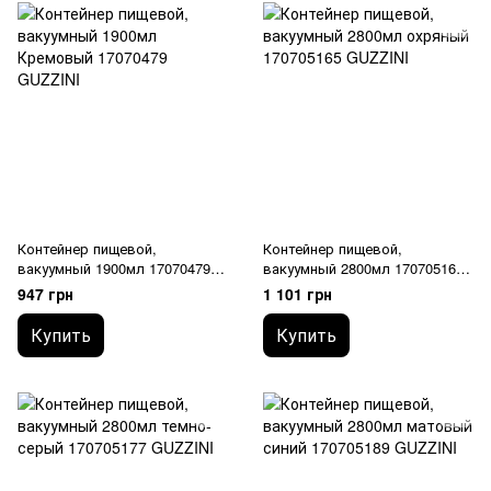
Контейнер пищевой,
Контейнер пищевой,
вакуумный 1900мл 17070479
вакуумный 2800мл 170705165
GUZZINI
GUZZINI
947 грн
1 101 грн
Купить
Купить