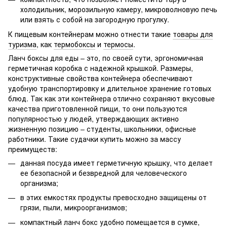
холодильник, морозильную камеру, микроволновую печь
или взять с собой на загородную прогулку.
К пищевым контейнерам можно отнести такие
товары для
туризма
, как
термобоксы
и
термосы
.
Ланч боксы для еды – это, по своей сути, эргономичная
герметичная коробка с надежной крышкой. Размеры,
конструктивные свойства контейнера обеспечивают
удобную транспортировку и длительное хранение готовых
блюд. Так как эти контейнера отлично сохраняют вкусовые
качества приготовленной пищи, то они пользуются
популярностью у людей, утверждающих активно
жизненную позицию – студенты, школьники, офисные
работники. Такие судачки купить можно за массу
преимуществ:
данная посуда имеет герметичную крышку, что делает
ее безопасной и безвредной для человеческого
организма;
в этих емкостях продукты превосходно защищены от
грязи, пыли, микроорганизмов;
компактный ланч бокс удобно помещается в сумке,