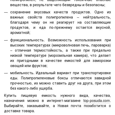
вещества, в результате чего безвредны и безопасны;
сохранение вкусовых качеств продуктов. Одно из
важных свойств полипропилена – нейтральность,
благодаря чему он не реагирует на составляющие
продуктов, и еда по-прежнему остается вкусной,
ароматной;
функциональность. Возможность использования при
высоких температурах (микроволновая печь, пароварка)
– отличная термостойкость, а также при предельно
низкой температуре (морозильная камера), что делает
их пригодными в качестве емкостей для заморозки
овощей или фруктов;
мобильность. Идеальный вариант при транспортировке
еды. Полипропиленовые боксы отличаются завидной
прочностью, их можно ставить друг на друга, при этом
без какого-либо ущерба.
Купить пищевую емкость нужного вида, качества,
назначения можно в интернет-магазине
top-posuda.com
.
Выбирайте, заказывайте, а Новая почта позаботится о
доставке товара.