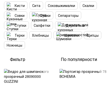
Кисти
Сита
Соковыжималки
Скалки
Совки
Cушки
Сепараторы
Ступки
Салфетки
Держатели
Терки
Хлебницы
Шумовки
Щипцы
Ножницы
Фильтр
По популярности