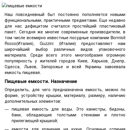
Наш повседневный быт постоянно пополняется новыми
функциональными, практичными предметами. Еще недавно
для нас дефицитом считался простейший пластиковый
пакет. Сегодня же многие современные производители, в
том числе всемирно известные посудные компании Bormioli
Rocco(Италия), Guzzini (Италия) предоставляют нам
широчайший выбор различных видов упаковочного
материала. Среди всего этого многообразия огромную
популярность у жителей городов Киев, Харьков, Днепр,
Одесса, Львов, Запорожье и всей Украины завоевала
емкость пищевая.
Пищевые емкости. Назначение
Определить, для чего предназначена емкость, можно по
форме, устройству крышки, материалу, размеру, наличию
дополнительных элементов:
пищевая емкость для воды. Это канистры, бидоны,
баки, обладающие толстыми стенками и плотно
прилегающей крышкой;
емкости для хранения на кухне. Основные отличия