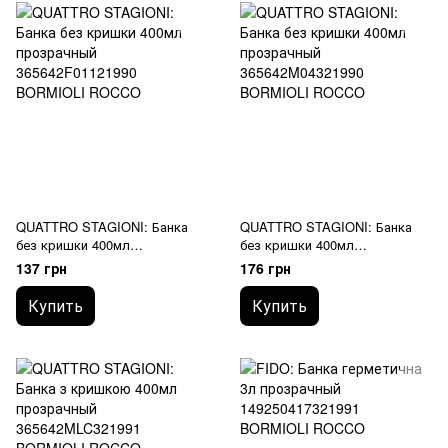
QUATTRO STAGIONI: Банка
QUATTRO STAGIONI: Банка
без кришки 400мл
без кришки 400мл
365642F01121990 BORMIOLI
365642M04321990 BORMIOLI
137 грн
176 грн
ROCCO
ROCCO
Купить
Купить