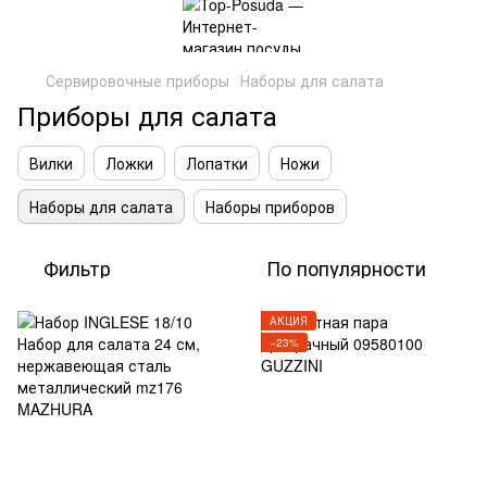
Сервировочные приборы
Наборы для салата
Приборы для салата
Вилки
Ложки
Лопатки
Ножи
Наборы для салата
Наборы приборов
Фильтр
По популярности
АКЦИЯ
−23%