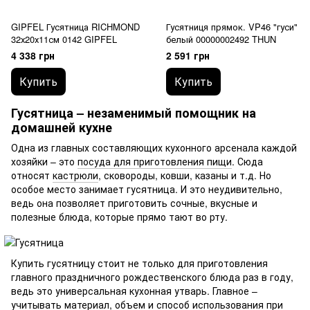
GIPFEL Гусятница RICHMOND
Гусятниця прямок. VP46 "гуси"
32х20х11см 0142 GIPFEL
белый 00000002492 THUN
4 338 грн
2 591 грн
Купить
Купить
Гусятница – незаменимый помощник на
домашней кухне
Одна из главных составляющих кухонного арсенала каждой
хозяйки – это
посуда для приготовления пищи
. Сюда
относят
кастрюли
, сковороды, ковши, казаны и т.д. Но
особое место занимает гусятница. И это неудивительно,
ведь она позволяет приготовить сочные, вкусные и
полезные блюда, которые прямо тают во рту.
Купить гусятницу стоит не только для приготовления
главного праздничного рождественского блюда раз в году,
ведь это универсальная кухонная утварь. Главное –
учитывать материал, объем и способ использования при