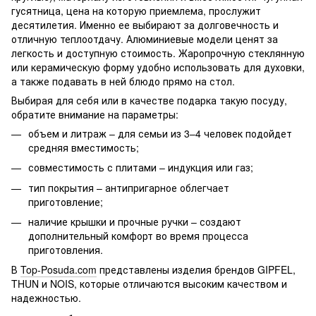
гусятница, цена на которую приемлема, прослужит
десятилетия. Именно ее выбирают за долговечность и
отличную теплоотдачу. Алюминиевые модели ценят за
легкость и доступную стоимость. Жаропрочную стеклянную
или керамическую форму удобно использовать для духовки,
а также подавать в ней блюдо прямо на стол.
Выбирая для себя или в качестве подарка такую посуду,
обратите внимание на параметры:
объем и литраж – для семьи из 3–4 человек подойдет
средняя вместимость;
совместимость с плитами – индукция или газ;
тип покрытия – антипригарное облегчает
приготовление;
наличие крышки и прочные ручки – создают
дополнительный комфорт во время процесса
приготовления.
В
Top-Posuda.com
представлены изделия брендов GIPFEL,
THUN и NOIS, которые отличаются высоким качеством и
надежностью.