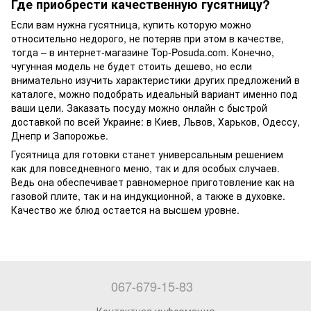
Где приобрести качественную гусятницу?
Если вам нужна гусятница, купить которую можно
относительно недорого, не потеряв при этом в качестве,
тогда – в интернет-магазине Top-Posuda.com. Конечно,
чугунная модель не будет стоить дешево, но если
внимательно изучить характеристики других предложений в
каталоге, можно подобрать идеальный вариант именно под
ваши цели. Заказать посуду можно онлайн с быстрой
доставкой по всей Украине: в Киев, Львов, Харьков, Одессу,
Днепр и Запорожье.
Гусятница для готовки станет универсальным решением
как для повседневного меню, так и для особых случаев.
Ведь она обеспечивает равномерное приготовление как на
газовой плите, так и на индукционной, а также в духовке.
Качество же блюд остается на высшем уровне.
067-679-15-83