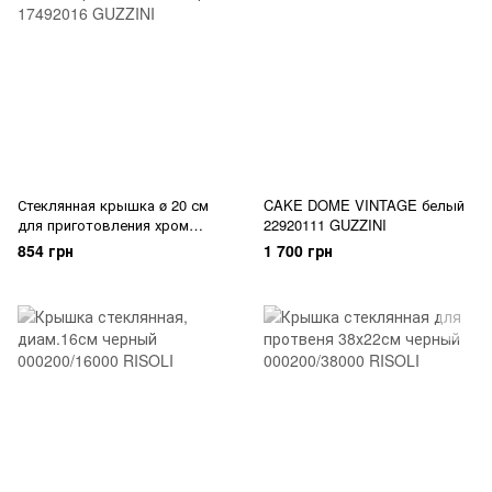
Стеклянная крышка ø 20 см
CAKE DOME VINTAGE белый
для приготовления хром
22920111 GUZZINI
17492016 GUZZINI
854 грн
1 700 грн