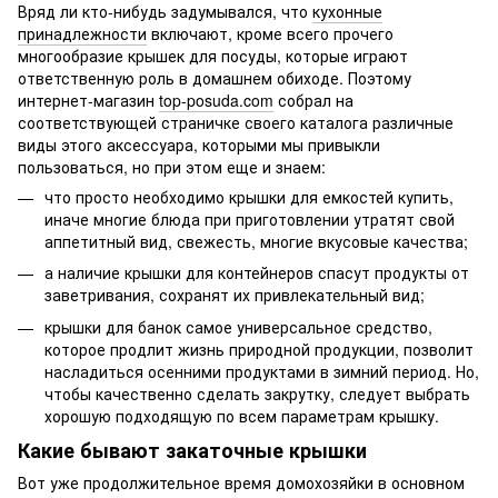
Вряд ли кто-нибудь задумывался, что
кухонные
принадлежности
включают, кроме всего прочего
многообразие крышек для посуды, которые играют
ответственную роль в домашнем обиходе. Поэтому
интернет-магазин
top-posuda.com
собрал на
соответствующей страничке своего каталога различные
виды этого аксессуара, которыми мы привыкли
пользоваться, но при этом еще и знаем:
что просто необходимо крышки для емкостей купить,
иначе многие блюда при приготовлении утратят свой
аппетитный вид, свежесть, многие вкусовые качества;
а наличие крышки для контейнеров спасут продукты от
заветривания, сохранят их привлекательный вид;
крышки для банок самое универсальное средство,
которое продлит жизнь природной продукции, позволит
насладиться осенними продуктами в зимний период. Но,
чтобы качественно сделать закрутку, следует выбрать
хорошую подходящую по всем параметрам крышку.
Какие бывают закаточные крышки
Вот уже продолжительное время домохозяйки в основном