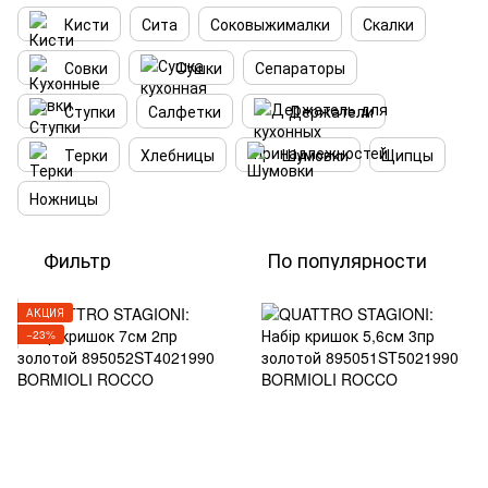
Кисти
Сита
Соковыжималки
Скалки
Совки
Cушки
Сепараторы
Ступки
Салфетки
Держатели
Терки
Хлебницы
Шумовки
Щипцы
Ножницы
Фильтр
По популярности
АКЦИЯ
−23%