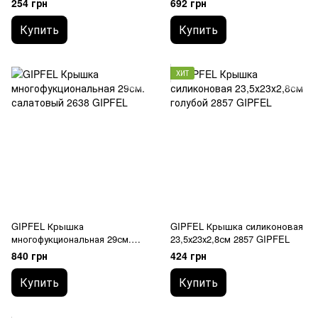
254 грн
692 грн
2851 GIPFEL
Купить
Купить
ХИТ
GIPFEL Крышка
GIPFEL Крышка силиконовая
многофукциональная 29см.
23,5х23х2,8см 2857 GIPFEL
2638 GIPFEL
840 грн
424 грн
Купить
Купить