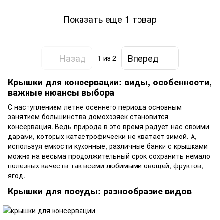
прозрачный 1030 GIPFEL
Показать еще 1 товар
Назад
Вперед
1
из 2
Крышки для консервации: виды, особенности,
важные нюансы выбора
С наступлением летне-осеннего периода основным
занятием большинства домохозяек становится
консервация. Ведь природа в это время радует нас своими
дарами, которых катастрофически не хватает зимой. А,
используя
емкости кухонные
, различные банки с крышками
можно на весьма продолжительный срок сохранить немало
полезных качеств так всеми любимыми овощей, фруктов,
ягод.
Крышки для посуды: разнообразие видов