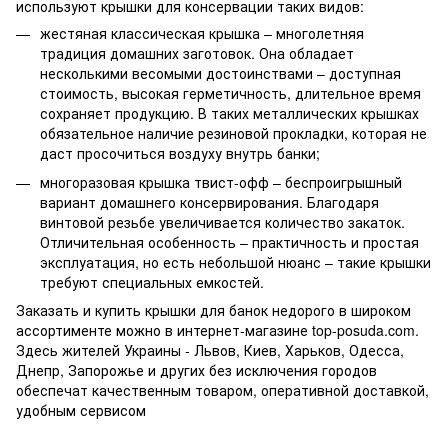
используют крышки для консервации таких видов:
жестяная классическая крышка – многолетняя
традиция домашних заготовок. Она обладает
несколькими весомыми достоинствами – доступная
стоимость, высокая герметичность, длительное время
сохраняет продукцию. В таких металлических крышках
обязательное наличие резиновой прокладки, которая не
даст просочиться воздуху внутрь банки;
многоразовая крышка твист-офф – беспроигрышный
вариант домашнего консервирования. Благодаря
винтовой резьбе увеличивается количество закаток.
Отличительная особенность – практичность и простая
эксплуатация, но есть небольшой нюанс – такие крышки
требуют специальных емкостей.
Заказать и купить крышки для банок недорого в широком
ассортименте можно в интернет-магазине top-posuda.com.
Здесь жителей Украины - Львов, Киев, Харьков, Одесса,
Днепр, Запорожье и других без исключения городов
обеспечат качественным товаром, оперативной доставкой,
удобным сервисом