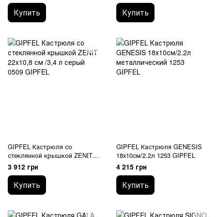
Купить
Купить
GIPFEL Кастрюля со
GIPFEL Кастрюля GENESIS
стеклянной крышкой ZENIT
18х10см/2.2л 1253 GIPFEL
22x10,8 см /3,4 л 0509 GIPFEL
3 912 грн
4 215 грн
Купить
Купить