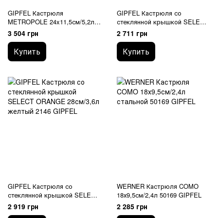
GIPFEL Кастрюля
GIPFEL Кастрюля со
METROPOLE 24x11,5см/5,2л
стеклянной крышкой SELECT
1735 GIPFEL
ORANGE 26см/3л 2145 GIPFEL
3 504 грн
2 711 грн
Купить
Купить
GIPFEL Кастрюля со
WERNER Кастрюля COMO
стеклянной крышкой SELECT
18х9,5см/2,4л 50169 GIPFEL
ORANGE 28см/3,6л 2146
2 919 грн
2 285 грн
GIPFEL