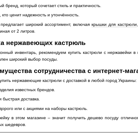
 бренд, который сочетает стиль и практичность.
, кто ценит надежность и утончённость.
 предлагает широкий ассортимент, включая
крышки для кастрюли
иная от 2 литров.
ка нержавеющих кастрюль
онный инвентарь, рекомендуем купить кастрюли с нержавейки в
авлен широкий выбор посуды.
ущества сотрудничества с интернет-маг
купить нержавеющие кастрюли с доставкой в любой город Украины: 
зделия известных брендов.
 быстрая доставка.
дорого или с акциями на наборы кастрюль.
ейку в этом магазине – значит получить дешево посуду отличн
ых шедевров.