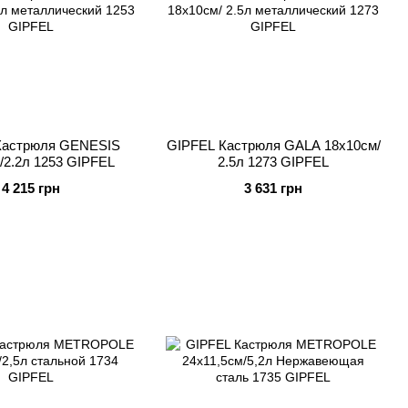
Кастрюля GENESIS
GIPFEL Кастрюля GALA 18х10см/
/2.2л 1253 GIPFEL
2.5л 1273 GIPFEL
4 215 грн
3 631 грн