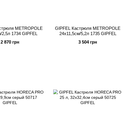
астрюля METROPOLE
GIPFEL Кастрюля METROPOLE
м/2,5л 1734 GIPFEL
24x11,5см/5,2л 1735 GIPFEL
2 870 грн
3 504 грн