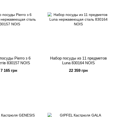
посуды Pierro з 6
Набор посуды из 11 предметов
тів 830157 NOIS
Luna 830164 NOIS
7 165 грн
22 359 грн