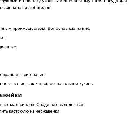
одуктами и простоту ухода. Именно поэтому такая
посуда для
ессионалов и любителей.
енным преимуществам. Вот основные из них:
ет;
ционные;
отвращает пригорание.
ользования, так и профессиональных кухонь.
авейки
нных материалов. Среди них выделяются: