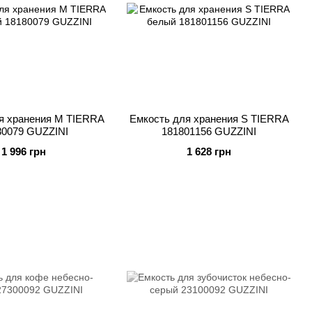
я хранения M TIERRA
Емкость для хранения S TIERRA
80079 GUZZINI
181801156 GUZZINI
1 996 грн
1 628 грн