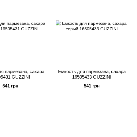
я пармезана, сахара
Емкость для пармезана, сахара
05431 GUZZINI
16505433 GUZZINI
541 грн
541 грн