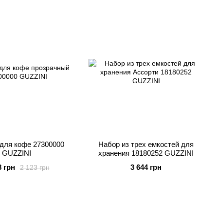
для кофе 27300000
Набор из трех емкостей для
GUZZINI
хранения 18180252 GUZZINI
3 грн
3 644 грн
2 123 грн