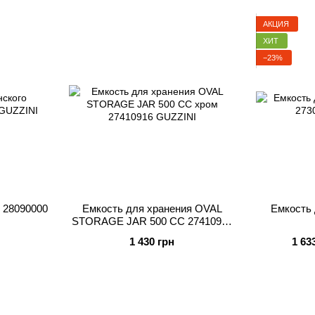
АКЦИЯ
ХИТ
−23%
 28090000
Емкость для хранения OVAL
Емкость 
STORAGE JAR 500 CC 27410916
GUZZINI
1 430 грн
1 63