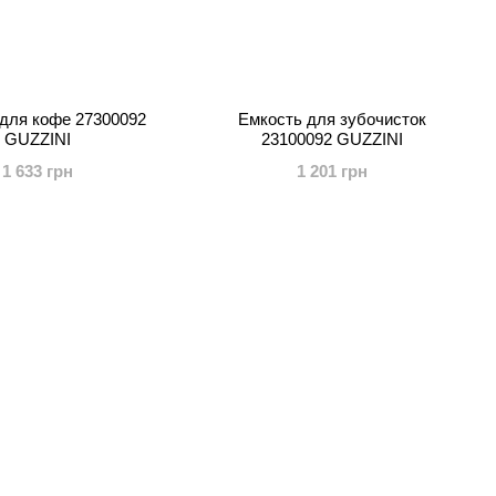
для кофе 27300092
Емкость для зубочисток
GUZZINI
23100092 GUZZINI
1 633 грн
1 201 грн