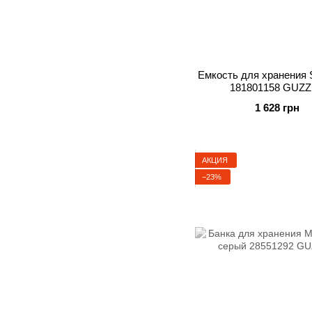
Емкость для хранения
181801158 GUZZ
1 628 грн
АКЦИЯ
−23%