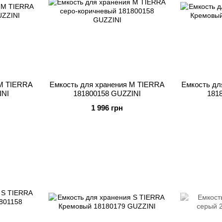
 M TIERRA
Емкость для хранения M TIERRA
Емкость дл
INI
181800158 GUZZINI
181
1 996 грн