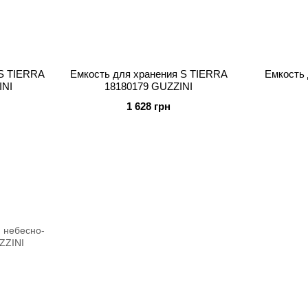
 S TIERRA
Емкость для хранения S TIERRA
Емкость 
INI
18180179 GUZZINI
1 628 грн