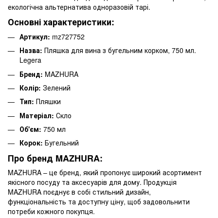
екологічна альтернатива одноразовій тарі.
Основні характеристики:
Артикул:
mz727752
Назва:
Пляшка для вина з бугельним корком, 750 мл.
Legera
Бренд:
MAZHURA
Колір:
Зелений
Тип:
Пляшки
Матеріал:
Скло
Об'єм:
750 мл
Корок:
Бугельний
Про бренд MAZHURA:
MAZHURA – це бренд, який пропонує широкий асортимент
якісного посуду та аксесуарів для дому. Продукція
MAZHURA поєднує в собі стильний дизайн,
функціональність та доступну ціну, щоб задовольнити
потреби кожного покупця.