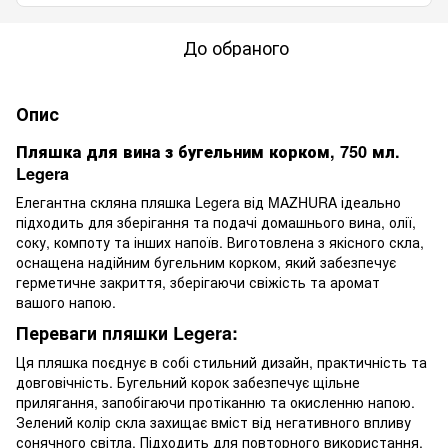
До обраного
Опис
Пляшка для вина з бугельним корком, 750 мл.
Legera
Елегантна скляна пляшка Legera від MAZHURA ідеально
підходить для зберігання та подачі домашнього вина, олії,
соку, компоту та інших напоїв. Виготовлена з якісного скла,
оснащена надійним бугельним корком, який забезпечує
герметичне закриття, зберігаючи свіжість та аромат
вашого напою.
Переваги пляшки Legera:
Ця пляшка поєднує в собі стильний дизайн, практичність та
довговічність. Бугельний корок забезпечує щільне
прилягання, запобігаючи протіканню та окисленню напою.
Зелений колір скла захищає вміст від негативного впливу
сонячного світла. Підходить для повторного використання,