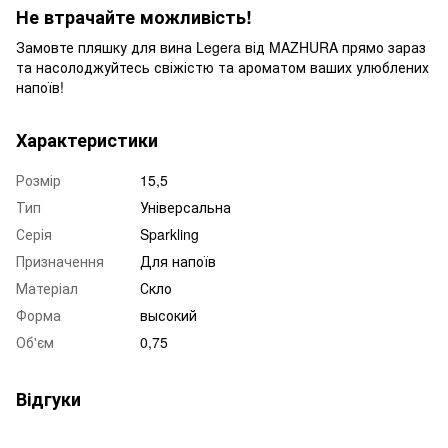
Не втрачайте можливість!
Замовте пляшку для вина Legera від MAZHURA прямо зараз
та насолоджуйтесь свіжістю та ароматом ваших улюблених
напоїв!
Характеристики
Розмір
15,5
Тип
Універсальна
Серія
Sparkling
Призначення
Для напоїв
Матеріал
Скло
Форма
высокий
Об'єм
0,75
Відгуки