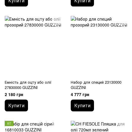
Купити
Купити
Емність для оцту або олії
Набор для специй 23130000
27830000 GUZZINI
GUZZINI
2 180 грн
4 777 грн
Купити
Купити
ХІТ