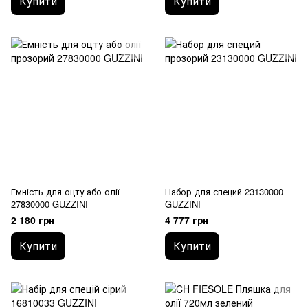
Купити
Купити
Емність для оцту або олії
Набор для специй 23130000
27830000 GUZZINI
GUZZINI
2 180 грн
4 777 грн
Купити
Купити