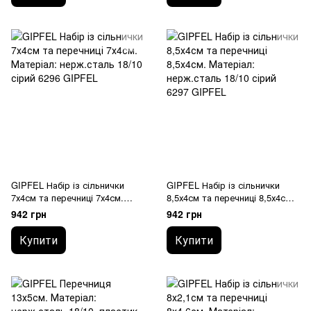
нерж.сталь, силікон 50420
GIPFEL
GIPFEL Набір із сільнички
GIPFEL Набір із сільнички
7х4см та перечниці 7х4см.
8,5х4см та перечниці 8,5х4см.
Матеріал: нерж.сталь 18/10
Матеріал: нерж.сталь 18/10
942 грн
942 грн
6296 GIPFEL
6297 GIPFEL
Купити
Купити