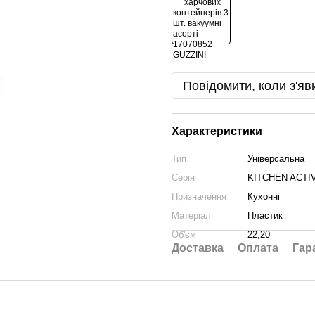
Повідомити, коли з'яв
Характеристики
Тип
Універсальна
Серія
KITCHEN ACTI
Призначення
Кухонні
Матеріал
Пластик
Об'єм
22,20
Доставка
Оплата
Гар