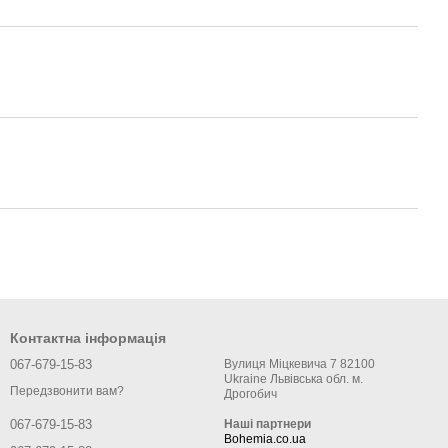
Контактна інформація
067-679-15-83
Вулиця Міцкевича 7 82100
Ukraine Львівська обл. м.
Передзвонити вам?
Дрогобич
Наші партнери
067-679-15-83
Bohemia.co.ua