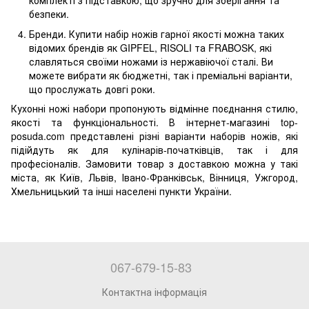
комплекті з підставкою, що зручно для зберігання та
безпеки.
Бренди. Купити набір ножів гарної якості можна таких
відомих брендів як GIPFEL, RISOLI та FRABOSK, які
славляться своїми ножами із нержавіючої сталі. Ви
можете вибрати як бюджетні, так і преміальні варіанти,
що прослужать довгі роки.
Кухонні ножі набори пропонують відмінне поєднання стилю,
якості та функціональності. В інтернет-магазині top-
posuda.com представлені різні варіанти наборів ножів, які
підійдуть як для кулінарів-початківців, так і для
професіоналів. Замовити товар з доставкою можна у такі
міста, як Київ, Львів, Івано-Франківськ, Вінниця, Ужгород,
Хмельницький та інші населені пункти України.
067-679-15-83
Контактна інформація