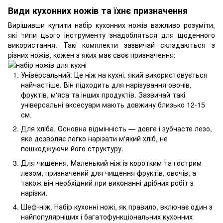
Види кухонних ножів та їхнє призначення
Вирішивши купити набір кухонних ножів важливо розуміти,
які типи цього інструменту знадобляться для щоденного
використання. Такі комплекти зазвичай складаються з
різних ножів, кожен з яких має своє призначення:
Універсальний. Це ніж на кухні, який використовується
найчастіше. Він підходить для нарізування овочів,
фруктів, м'яса та інших продуктів. Зазвичай такі
універсальні аксесуари мають довжину близько 12-15
см.
Для хліба. Основна відмінність — довге і зубчасте лезо,
яке дозволяє легко нарізати м'який хліб, не
пошкоджуючи його структуру.
Для чищення. Маленький ніж із коротким та гострим
лезом, призначений для чищення фруктів, овочів, а
також він необхідний при виконанні дрібних робіт з
нарізки.
Шеф-ніж. Набір кухонні ножі, як правило, включає один з
найпопулярніших і багатофункціональних кухонних