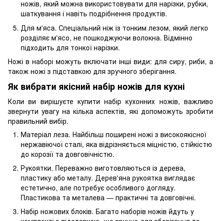
ножів, який можна використовувати для нарізки, рубки,
шаткування і навіть подрібнення продуктів.
Для м'яса. Спеціальний ніж із тонким лезом, який легко
розділяє м'ясо, не пошкоджуючи волокна. Відмінно
підходить для тонкої нарізки.
Ножі в наборі можуть включати інші види: для сиру, риби, а
також ножі з підставкою для зручного зберігання.
Як вибрати якісний набір ножів для кухні
Коли ви вирішуєте купити набір кухонних ножів, важливо
звернути увагу на кілька аспектів, які допоможуть зробити
правильний вибір.
Матеріал леза. Найбільш поширені ножі з високоякісної
нержавіючої сталі, яка відрізняється міцністю, стійкістю
до корозії та довговічністю.
Рукоятки. Переважно виготовляються із дерева,
пластику або металу. Дерев'яна рукоятка виглядає
естетично, але потребує особливого догляду.
Пластикова та металева — практичні та довговічні.
Набір ножових блоків. Багато наборів ножів йдуть у