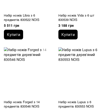
Набір ножів Libra з 6
Набір ножів Vida з 6 шт
предметів 830522 NOIS
830539 NOIS
5 511 грн
3 188 грн
Купити
Купити
Набір ножів Forged з 14
Набір ножів Lupus з 6
предметів 830546 NOIS
предметів 830553 NOIS