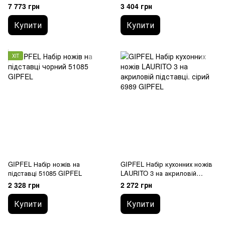
7 773 грн
3 404 грн
Купити
Купити
ХІТ
GIPFEL Набір ножів на
GIPFEL Набір кухонних ножів
підставці 51085 GIPFEL
LAURITO 3 на акриловій
підставці. 6989 GIPFEL
2 328 грн
2 272 грн
Купити
Купити