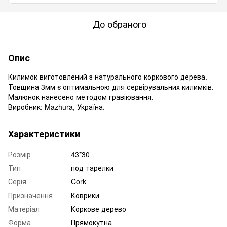
До обраного
Опис
Килимок виготовлений з натурального коркового дерева.
Товщина 3мм є оптимальною для сервірувальних килимків.
Малюнок нанесено методом гравіювання.
Виробник: Mazhura, Україна.
Характеристики
Розмір
43*30
Тип
под тарелки
Серія
Cork
Призначення
Коврики
Матеріал
Коркове дерево
Форма
Прямокутна