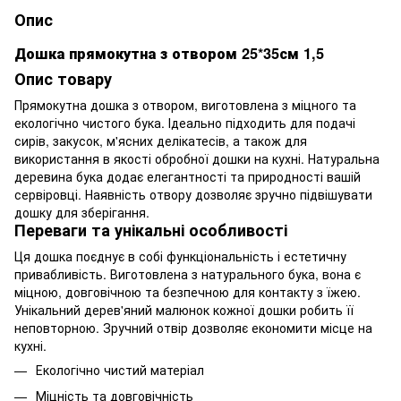
Опис
Дошка прямокутна з отвором 25*35см 1,5
Опис товару
Прямокутна дошка з отвором, виготовлена з міцного та
екологічно чистого бука. Ідеально підходить для подачі
сирів, закусок, м'ясних делікатесів, а також для
використання в якості обробної дошки на кухні. Натуральна
деревина бука додає елегантності та природності вашій
сервіровці. Наявність отвору дозволяє зручно підвішувати
дошку для зберігання.
Переваги та унікальні особливості
Ця дошка поєднує в собі функціональність і естетичну
привабливість. Виготовлена з натурального бука, вона є
міцною, довговічною та безпечною для контакту з їжею.
Унікальний дерев'яний малюнок кожної дошки робить її
неповторною. Зручний отвір дозволяє економити місце на
кухні.
Екологічно чистий матеріал
Міцність та довговічність