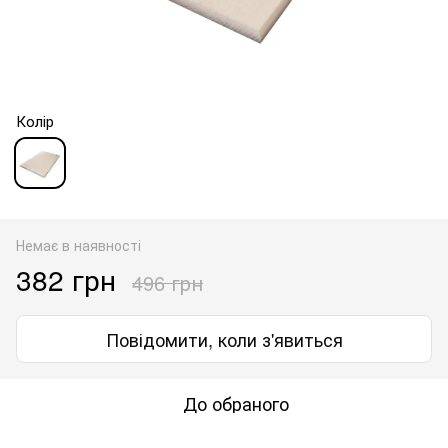
Колір
Немає в наявності
382 грн
496 грн
Повідомити, коли з'явиться
До обраного