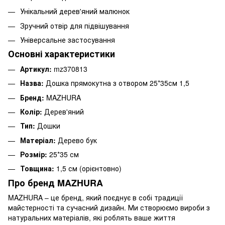
Унікальний дерев'яний малюнок
Зручний отвір для підвішування
Універсальне застосування
Основні характеристики
Артикул:
mz370813
Назва:
Дошка прямокутна з отвором 25*35см 1,5
Бренд:
MAZHURA
Колір:
Дерев'яний
Тип:
Дошки
Матеріал:
Дерево бук
Розмір:
25*35 см
Товщина:
1,5 см (орієнтовно)
Про бренд MAZHURA
MAZHURA – це бренд, який поєднує в собі традиції
майстерності та сучасний дизайн. Ми створюємо вироби з
натуральних матеріалів, які роблять ваше життя