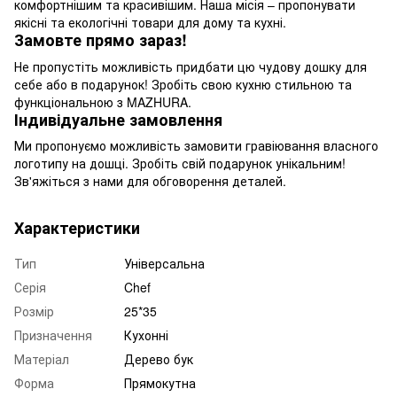
комфортнішим та красивішим. Наша місія – пропонувати
якісні та екологічні товари для дому та кухні.
Замовте прямо зараз!
Не пропустіть можливість придбати цю чудову дошку для
себе або в подарунок! Зробіть свою кухню стильною та
функціональною з MAZHURA.
Індивідуальне замовлення
Ми пропонуємо можливість замовити гравіювання власного
логотипу на дошці. Зробіть свій подарунок унікальним!
Зв'яжіться з нами для обговорення деталей.
Характеристики
Тип
Універсальна
Серія
Chef
Розмір
25*35
Призначення
Кухонні
Матеріал
Дерево бук
Форма
Прямокутна