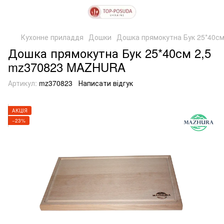
Кухонне приладдя
Дошки
Дошка прямокутна Бук 25*40с
Дошка прямокутна Бук 25*40см 2,5
mz370823 MAZHURA
Артикул:
mz370823
Написати відгук
АКЦІЯ
−23%