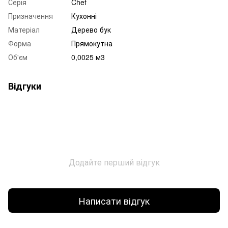
Серія
Chef
Призначення
Кухонні
Матеріал
Дерево бук
Форма
Прямокутна
Об'єм
0,0025 м3
Відгуки
Додайте перший відгук
Написати відгук