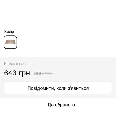
Колір
Немає в наявності
643 грн
836 грн
Повідомити, коли з'явиться
До обраного