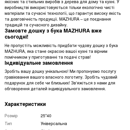
якісних та стильних виробів з дерева для дому та кухні. У
виробництві використовуються тільки екологічно чисті
матеріали та сучасні технології, що гарантує високу якість
та довговічність продукції. MAZHURA – це поєднання
традицій та сучасного дизайну.
Замовте дошку з бука MAZHURA вже
сьогодні!
Не пропустіть можливість придбати чудову дошку з бука
MAZHURA, яка стане окрасою вашої кухні та вірним
помічником у приготуванні та подачі страв!
Індивідуальне замовлення
Зробіть вашу дошку унікальною! Ми пропонуємо послугу
гравіювання вашого власного логотипу. Зробіть чудовий
подарунок для себе чи близьких! Зв'яжіться з нами для
обговорення деталей індивідуального замовлення.
Характеристики
Розмір
25*40
Тип
Універсальна