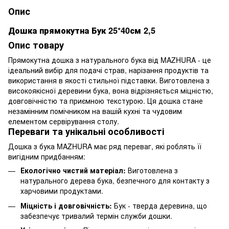
Опис
Дошка прямокутна Бук 25*40см 2,5
Опис товару
Прямокутна дошка з натурального бука від MAZHURA - це
ідеальний вибір для подачі страв, нарізання продуктів та
використання в якості стильної підставки. Виготовлена з
високоякісної деревини бука, вона відрізняється міцністю,
довговічністю та приємною текстурою. Ця дошка стане
незамінним помічником на вашій кухні та чудовим
елементом сервірування столу.
Переваги та унікальні особливості
Дошка з бука MAZHURA має ряд переваг, які роблять її
вигідним придбанням:
Екологічно чистий матеріал:
Виготовлена з
натурального дерева бука, безпечного для контакту з
харчовими продуктами.
Міцність і довговічність:
Бук - тверда деревина, що
забезпечує тривалий термін служби дошки.