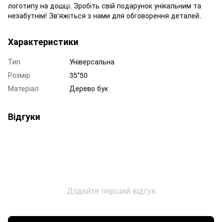
логотипу на дошці. Зробіть свій подарунок унікальним та
незабутнім! Зв'яжіться з нами для обговорення деталей.
Характеристики
Тип
Універсальна
Розмір
35*50
Матеріал
Дерево бук
Відгуки
Додайте перший відгук