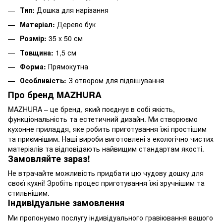
Тип:
Дошка для нарізання
Матеріал:
Дерево бук
Розмір:
35 x 50 см
Товщина:
1,5 см
Форма:
Прямокутна
Особливість:
З отвором для підвішування
Про бренд MAZHURA
MAZHURA – це бренд, який поєднує в собі якість,
функціональність та естетичний дизайн. Ми створюємо
кухонне приладдя, яке робить приготування їжі простішим
та приємнішим. Наші вироби виготовлені з екологічно чистих
матеріалів та відповідають найвищим стандартам якості.
Замовляйте зараз!
Не втрачайте можливість придбати цю чудову дошку для
своєї кухні! Зробіть процес приготування їжі зручнішим та
стильнішим.
Індивідуальне замовлення
Ми пропонуємо послугу індивідуального гравіювання вашого