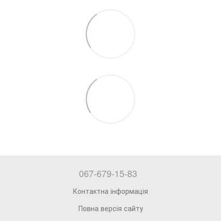
067-679-15-83
Контактна інформація
Повна версія сайту