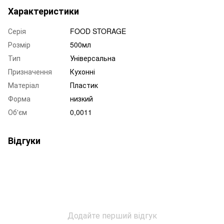
Характеристики
Серія
FOOD STORAGE
Розмір
500мл
Тип
Універсальна
Призначення
Кухонні
Матеріал
Пластик
Форма
низкий
Об'єм
0,0011
Відгуки
Додайте перший відгук