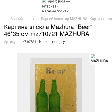
Барний інвентар
Барний інвентар MAZHURA
Картина зі 
Картина зі скла Mazhura "Beer"
46*35 см mz710721 MAZHURA
Артикул:
mz710721
Написати відгук