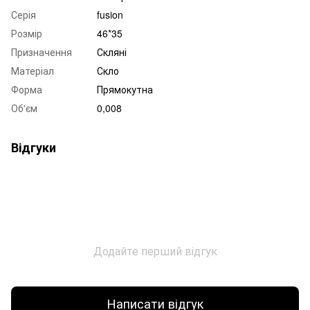
Серія
fusion
Розмір
46*35
Призначення
Скляні
Матеріал
Скло
Форма
Прямокутна
Об'єм
0,008
Відгуки
Додайте перший відгук
Написати відгук