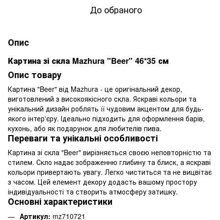
До обраного
Опис
Картина зі скла Mazhura "Beer" 46*35 см
Опис товару
Картина "Beer" від Mazhura - це оригінальний декор,
виготовлений з високоякісного скла. Яскраві кольори та
унікальний дизайн роблять її чудовим акцентом для будь-
якого інтер'єру. Ідеально підходить для оформлення барів,
кухонь, або як подарунок для любителів пива.
Переваги та унікальні особливості
Картина зі скла "Beer" вирізняється своєю неповторністю та
стилем. Скло надає зображенню глибину та блиск, а яскраві
кольори привертають увагу. Легко чиститься та не вицвітає
з часом. Цей елемент декору додасть вашому простору
індивідуальності та створить атмосферу затишку.
Основні характеристики
Артикул:
mz710721