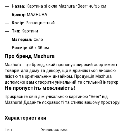
Назва:
Картина зі скла Mazhura "Beer" 46*35 см
Бренд:
MAZHURA
Колір:
Разноцветный
Тип:
Картини
Матеріал:
Скло
Розмір:
46 x 35 см
Про бренд Mazhura
Mazhura – це бренд, який пропонує широкий асортимент
товарів для дому та декору, що відрізняються високою
якістю та оригінальним дизайном. Продукція Mazhura
допоможе вам створити унікальний та стильний інтер'єр.
Не пропустіть можливість!
Прикрасьте свій дім унікальною картиною "Beer" від
Mazhura! Додайте яскравості та стилю вашому простору!
Характеристики
Тип
Універсальна