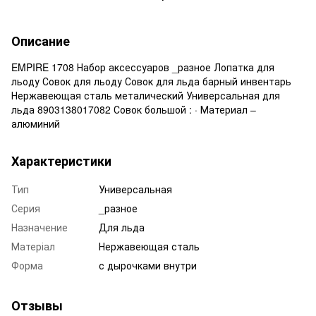
Описание
EMPIRE 1708 Набор аксессуаров _разное Лопатка для
льоду Совок для льоду Совок для льда барный инвентарь
Нержавеющая сталь металический Универсальная для
льда 8903138017082 Совок большой : · Материал –
алюминий
Характеристики
Тип
Универсальная
Серия
_разное
Назначение
Для льда
Матеріал
Нержавеющая сталь
Форма
с дырочками внутри
Отзывы