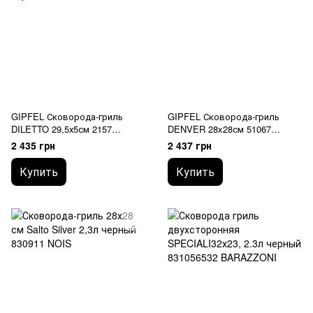
GIPFEL Сковорода-гриль
GIPFEL Сковорода-гриль
DILETTO 29,5х5см 2157
DENVER 28x28см 51067
GIPFEL
GIPFEL
2 435 грн
2 437 грн
Купить
Купить