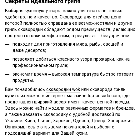
Секреты идеального гриля
Выбирая кухонную утварь, важно учитывать не только
удобство, но и качество. Сковорода для стейков цена
которой полностью оправдана ее возможностями и другие
гриль сковородки обладают рядом преимуществ, делающих
процесс готовки комфортным, а результат - безупречным:
подходит для приготовления мяса, рыбы, овощей и
даже десертов;
позволяет добиться красивого узора прожарки, как на
профессиональном гриле;
экономит время – высокая температура быстро готовит
продукты.
Вам понадобились
сковородки wok
или сковорода гриль
купить их можно в интернет-магазине top-posuda.com, где
представлен широкий ассортимент качественной посуды.
Здесь можно найти модели различных форматов и брендов,
а также заказать сковородку с удобной доставкой по
Украине: Киев, Львов, Харьков, Одесса, Днепр, Запорожье.
Ознакомьтесь с отзывами покупателей и выберите
подходящий вариант для Вашей кухни.