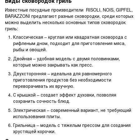
Виды сковородок гриль
Известные посудные производители RISOLI, NOIS, GIPFEL,
BARAZZONI предлагают разные
сковородки
, среди которых
можно выделить несколько основных типов сковородок
гриль:
Классическая – круглая или квадратная сковорода с
рифленым дном, подходит для приготовления мяса,
рыбы и овощей.
Двойная – удобная модель с двумя половинками,
которые можно закрывать как пресс.
Двухсторонняя – идеальна для равномерного
приготовления продуктов без необходимости
переворачивать их вручную.
С крышкой – создает эффект духовки, позволяя
сохранить сочность блюд.
Электрическая – современный вариант, не требующий
использования плиты.
Грильница – модель с тяжелым прессом для создания
хрустящей корочки.