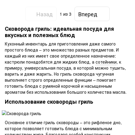
Назад
Вперед
1
из 3
Сковорода гриль: идеальная посуда для
вкусных и полезных блюд
Кухонный инвентарь для приготовления даже самого
простого блюда – это множество разных предметов. И
каждый из них имеет свое определенное назначение:
кастрюли понадобятся для жидких блюд, а
сотейники
, к
примеру, универсальная посуда, в которой можно тушить,
варить и даже жарить. Но гриль сковорода чугунная
выполняет строго определенные функции – помогает
готовить блюда с румяной корочкой и насыщенным
ароматом без использования большого количества масла.
Использование сковороды гриль
Основное отличие гриль сковороды – это рифленое дно,
которое позволяет готовить блюда с минимальным
количеством жира. Благодаря особой конструкции,