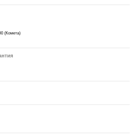
0 (Комета)
антия