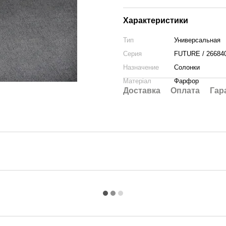
Характеристики
Тип
Универсальная
Серия
FUTURE / 266840
Назначение
Солонки
Матеріал
Фарфор
Доставка
Оплата
Гар