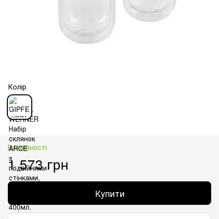
Колір
В наявності
1 573 грн
Купити