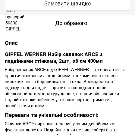
Замовити швидко
До обраного
Опис
GIPFEL WERNER Набір склянок ARCE з
подвійними стінками, 2шт, об'єм 400мл
Набір склянок ARCE від GIPFEL WERNER – це елегантні та
практичні склянки з подвійними стінками, виготовлені з
високоякісного боросилікатного скла. Вони ідеально
підходять для подачі гарячих та холодних напоїв,
зберігаючи їх температуру довше, ніж звичайні склянки.
Подвійні стінки забезпечують комфортне тримання,
запобігаючи опікам.
Переваги та унікальні особливості:
Склянки ARCE вирізняються вишуканим дизайном та
функціональністю. Подвійні стінки не лише зберігають