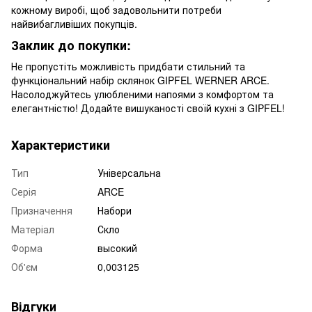
кожному виробі, щоб задовольнити потреби
найвибагливіших покупців.
Заклик до покупки:
Не пропустіть можливість придбати стильний та
функціональний набір склянок GIPFEL WERNER ARCE.
Насолоджуйтесь улюбленими напоями з комфортом та
елегантністю! Додайте вишуканості своїй кухні з GIPFEL!
Характеристики
Тип
Універсальна
Серія
ARCE
Призначення
Набори
Матеріал
Скло
Форма
высокий
Об'єм
0,003125
Відгуки